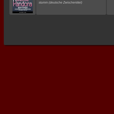
stumm (deutsche Zwischentitel)