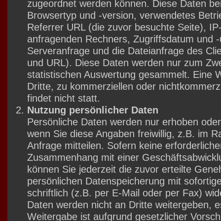
zugeordnet werden können. Diese Daten bei
Browsertyp und -version, verwendetes Betr
Referrer URL (die zuvor besuchte Seite), I
anfragenden Rechners, Zugriffsdatum und -u
Serveranfrage und die Dateianfrage des Cli
und URL). Diese Daten werden nur zum Zw
statistischen Auswertung gesammelt. Eine 
Dritte, zu kommerziellen oder nichtkommerz
findet nicht statt.
Nutzung persönlicher Daten
Persönliche Daten werden nur erhoben oder 
wenn Sie diese Angaben freiwillig, z.B. im 
Anfrage mitteilen. Sofern keine erforderlic
Zusammenhang mit einer Geschäftsabwickl
können Sie jederzeit die zuvor erteilte Gen
persönlichen Datenspeicherung mit sofortig
schriftlich (z.B. per E-Mail oder per Fax) wid
Daten werden nicht an Dritte weitergeben, e
Weitergabe ist aufgrund gesetzlicher Vorschri