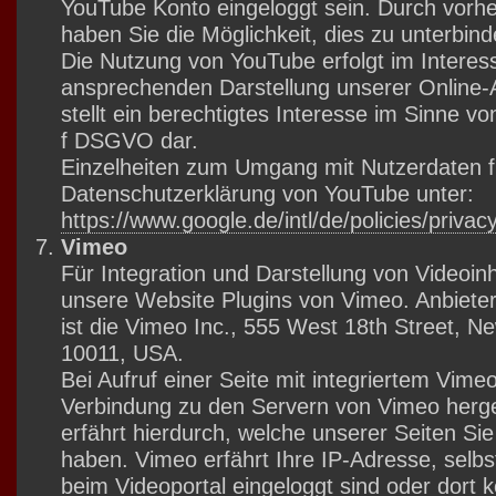
YouTube Konto eingeloggt sein. Durch vorh
haben Sie die Möglichkeit, dies zu unterbind
Die Nutzung von YouTube erfolgt im Interes
ansprechenden Darstellung unserer Online-
stellt ein berechtigtes Interesse im Sinne von 
f DSGVO dar.
Einzelheiten zum Umgang mit Nutzerdaten fi
Datenschutzerklärung von YouTube unter:
https://www.google.de/intl/de/policies/privacy
Vimeo
Für Integration und Darstellung von Videoinh
unsere Website Plugins von Vimeo. Anbieter
ist die Vimeo Inc., 555 West 18th Street, N
10011, USA.
Bei Aufruf einer Seite mit integriertem Vimeo
Verbindung zu den Servern von Vimeo herge
erfährt hierdurch, welche unserer Seiten Si
haben. Vimeo erfährt Ihre IP-Adresse, selbs
beim Videoportal eingeloggt sind oder dort 