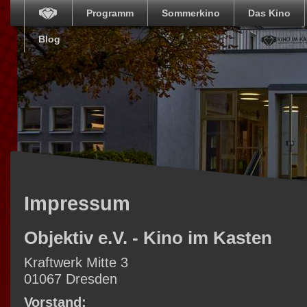
Programm
Sommerkino
Das Kino
Blog
Impressum
Objektiv e.V. - Kino im Kasten
Kraftwerk Mitte 3
01067 Dresden
Vorstand: