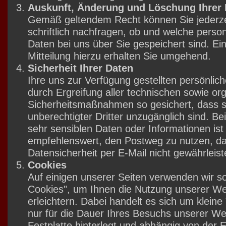
Auskunft, Änderung und Löschung Ihrer
Gemäß geltendem Recht können Sie jederze
schriftlich nachfragen, ob und welche per
Daten bei uns über Sie gespeichert sind. E
Mitteilung hierzu erhalten Sie umgehend.
Sicherheit Ihrer Daten
Ihre uns zur Verfügung gestellten persönli
durch Ergreifung aller technischen sowie or
Sicherheitsmaßnahmen so gesichert, dass si
unberechtigter Dritter unzugänglich sind. B
sehr sensiblen Daten oder Informationen ist
empfehlenswert, den Postweg zu nutzen, da 
Datensicherheit per E-Mail nicht gewährleis
Cookies
Auf einigen unserer Seiten verwenden wir s
Cookies", um Ihnen die Nutzung unserer We
erleichtern. Dabei handelt es sich um kleine 
nur für die Dauer Ihres Besuchs unserer Web
Festplatte hinterlegt und abhängig von der E