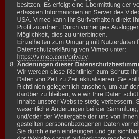
besitzen. Es erfolgt eine Übermittlung der 
erfassten Informationen an Server des Video
USA. Vimeo kann Ihr Surfverhalten direkt I
Profil zuordnen. Durch vorheriges Auslogge
Möglichkeit, dies zu unterbinden.
Einzelheiten zum Umgang mit Nutzerdaten fi
Datenschutzerklärung von Vimeo unter:
https://vimeo.com/privacy
.
Änderungen dieser Datenschutzbestimm
Wir werden diese Richtlinien zum Schutz Ihr
Daten von Zeit zu Zeit aktualisieren. Sie soll
Richtlinien gelegentlich ansehen, um auf d
darüber zu bleiben, wie wir Ihre Daten schü
Inhalte unserer Website stetig verbessern. S
wesentliche Änderungen bei der Sammlung,
und/oder der Weitergabe der uns von Ihnen
gestellten personenbezogenen Daten vorne
Sie durch einen eindeutigen und gut sichtba
der Website darauf aufmerksam machen. Mi