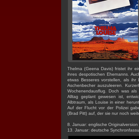
Thelma (Geena Davis) fristet ihr e
ihres despotischen Ehemanns. Auc
etwas Besseres vorstellen, als ih
Aschenbecher auszuleeren. Kurze
Wochenendausflug. Doch was als 
Alltag geplant gewesen ist, entwi
Albtraum, als Louise in einer heru
Auf der Flucht vor der Polizei ga
(Brad Pitt) auf, der sie nur noch wei
8. Januar: englische Originalversion
13. Januar: deutsche Synchronfass