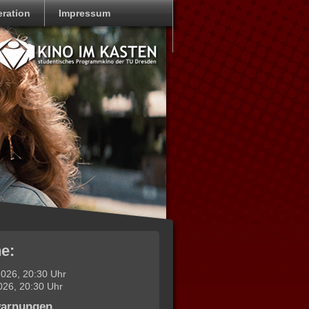
ration
Impressum
e:
026, 20:30 Uhr
026, 20:30 Uhr
warnungen