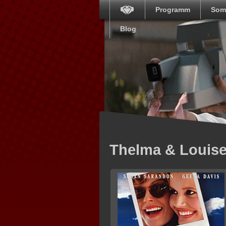
Programm
Som
Blog
Thelma & Louis