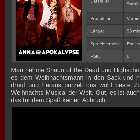
Darsteller:
Sarah 
Produktion:
Verein
Länge:
93 mi
Sprachversion:
Engli
FSK:
0
Man nehme Shaun of the Dead und Highschool
es dem Weihnachtsmann in den Sack und h
drauf und heraus purzelt das wohl beste Zo
Weihnachts-Musical der Welt. Gut, es ist auch
das tut dem Spaß keinen Abbruch.