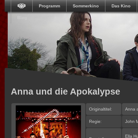
Programm
Sommerkino
Das Kino
Blog
Anna und die Apokalypse
Originaltitel:
Anna a
Regie:
John 
Ella H