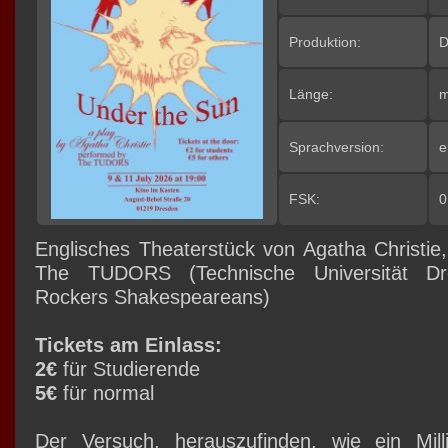
Produktion:
D
Länge:
m
Sprachversion:
e
FSK:
0
Englisches Theaterstück von Agatha Christie,
The TUDORS (Technische Universität Dr
Rockers Shakespeareans)
Tickets am Einlass:
2€
für Studierende
5€
für normal
Der Versuch, herauszufinden, wie ein Mil