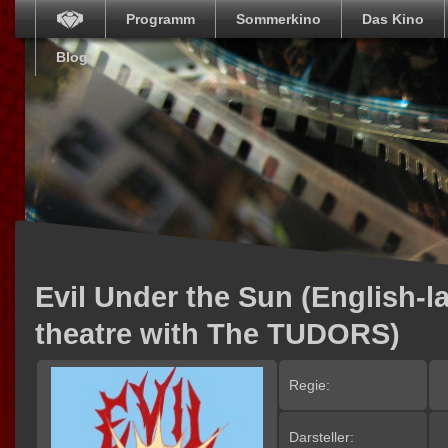
Programm
Sommerkino
Das Kino
Blog
Evil Under the Sun (English-
theatre with The TUDORS)
Regie:
Darsteller: