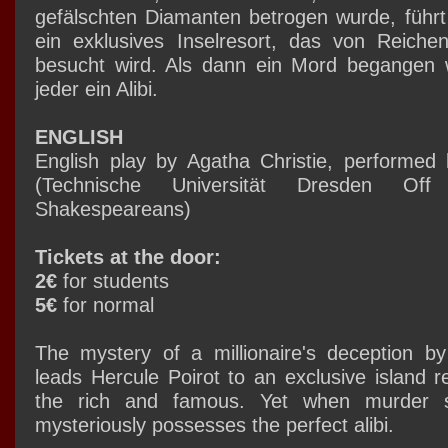
gefälschten Diamanten betrogen wurde, führt 
ein exklusives Inselresort, das von Reich
besucht wird. Als dann ein Mord begangen wi
jeder ein Alibi.
ENGLISH
English play by Agatha Christie, perform
(Technische Universität Dresden Off
Shakespeareans)
Tickets at the door:
2€
for students
5€
for normal
The mystery of a millionaire's deception b
leads Hercule Poirot to an exclusive island r
the rich and famous. Yet when murder st
mysteriously possesses the perfect alibi.