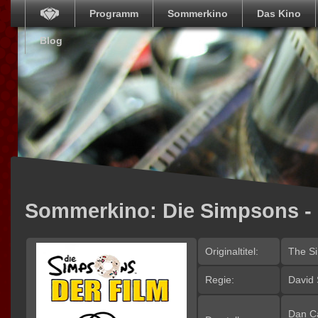
Programm
Sommerkino
Das Kino
Blog
Sommerkino: Die Simpsons - 
Originaltitel:
The S
Regie:
David 
Dan Ca