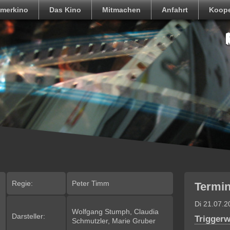
merkino
Das Kino
Mitmachen
Anfahrt
Koope
Regie:
Peter Timm
Termin
Di 21.07.2
Wolfgang Stumph, Claudia
Darsteller:
Trigger
Schmutzler, Marie Gruber